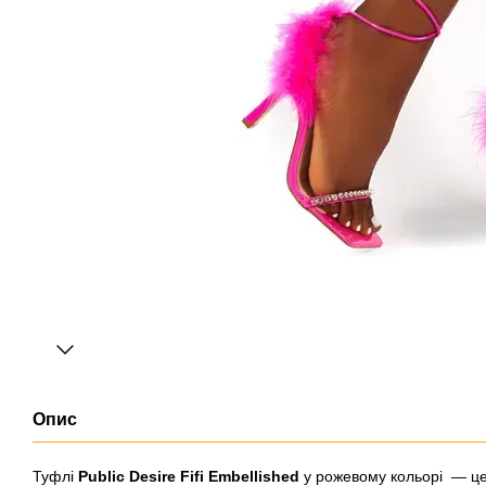
Опис
Туфлі
Public Desire Fifi Embellished
у рожевому кольорі — це 