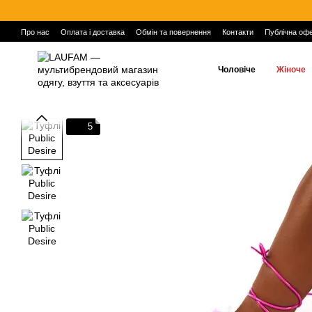
Перейти до основного контенту
Про нас
Оплата і доставка
Обмін та повернення
Контакти
Публічна оф
Чоловіче
Жіноче
5