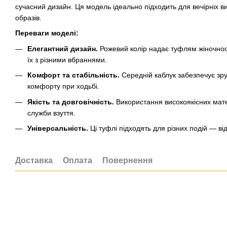
сучасний дизайн. Ця модель ідеально підходить для вечірніх в
образів.
Переваги моделі:
Елегантний дизайн.
Рожевий колір надає туфлям жіночност
їх з різними вбраннями.
Комфорт та стабільність.
Середній каблук забезпечує зруч
комфорту при ходьбі.
Якість та довговічність.
Використання високоякісних матер
служби взуття.
Універсальність.
Ці туфлі підходять для різних подій — ві
Доставка
Оплата
Повернення