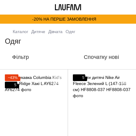
-20% НА ПЕРШЕ ЗАМОВЛЕННЯ
Каталог
Дитяче
Дівчата
Одяг
Одяг
Фільтр
Спочатку нові
−43%
5
5