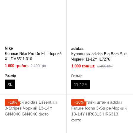
Nike
adidas
Легінси Nike Pro Dri-FIT Чорний
Купальник adidas Big Bars Suit
XL DM8511-010
Чорний 11-12Y IL7276
1 600 грн/шт.
2 400 грн
1 000 грн/шт.
1 400 грн
Розмір
Розмір
XL
11-12Y
−18%
−20%