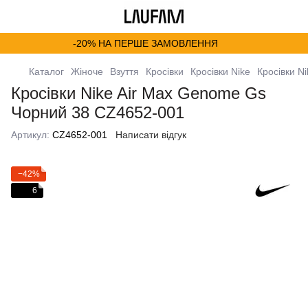
-20% НА ПЕРШЕ ЗАМОВЛЕННЯ
Каталог
Жіноче
Взуття
Кросівки
Кросівки Nike
Кросівки N
Кросівки Nike Air Max Genome Gs
Чорний 38 CZ4652-001
Артикул:
CZ4652-001
Написати відгук
−42%
6