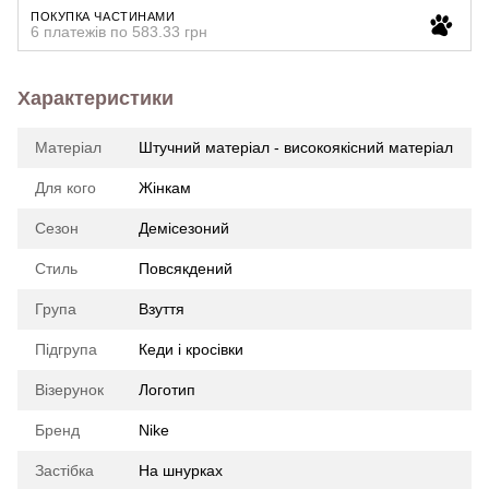
ПОКУПКА ЧАСТИНАМИ
6 платежів по 583.33 грн
Характеристики
Матеріал
Штучний матеріал - високоякісний матеріал
Для кого
Жінкам
Сезон
Демісезоний
Стиль
Повсякдений
Група
Взуття
Підгрупа
Кеди і кросівки
Візерунок
Логотип
Бренд
Nike
Застібка
На шнурках