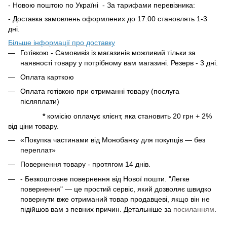
- Новою поштою по Україні - За тарифами перевізника:
- Доставка замовлень оформлених до 17:00 становлять 1-3
дні.
Більше інформації про доставку
Готівкою - Самовивіз із магазинів можливий тільки за
наявності товару у потрібному вам магазині. Резерв - 3 дні.
Оплата карткою
Оплата готівкою при отриманні товару (послуга
післяплати)
*
комісію оплачує клієнт, яка становить 20 грн + 2%
від ціни товару.
«Покупка частинами від Монобанку для покупців — без
переплат»
Повернення товару - протягом 14 днів.
- Безкоштовне повернення від Нової пошти. "Легке
повернення" — це простий сервіс, який дозволяє швидко
повернути вже отриманий товар продавцеві, якщо він не
підійшов вам з певних причин. Детальніше за
посиланням
.