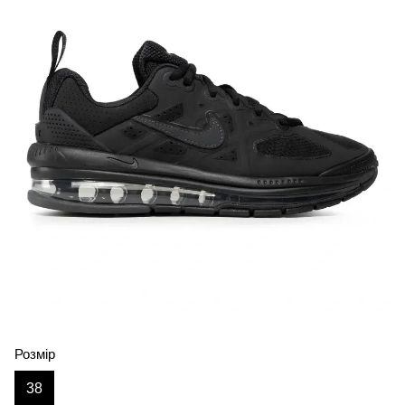
Розмір
38