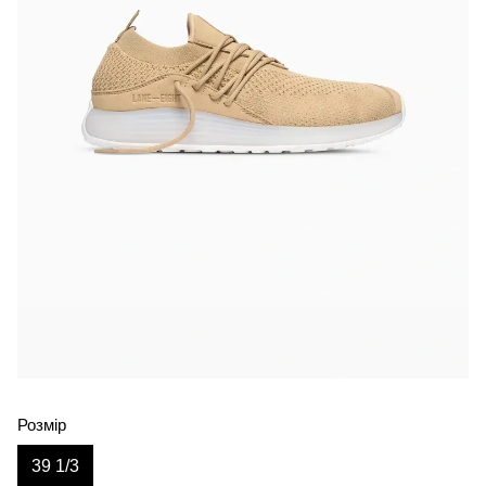
Розмір
39 1/3