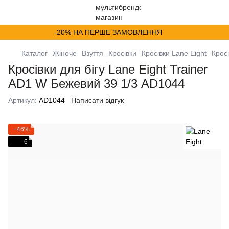
-20% НА ПЕРШЕ ЗАМОВЛЕННЯ
Каталог
Жіноче
Взуття
Кросівки
Кросівки Lane Eight
Крос
Кросівки для бігу Lane Eight Trainer
AD1 W Бежевий 39 1/3 AD1044
Артикул:
AD1044
Написати відгук
−46%
6