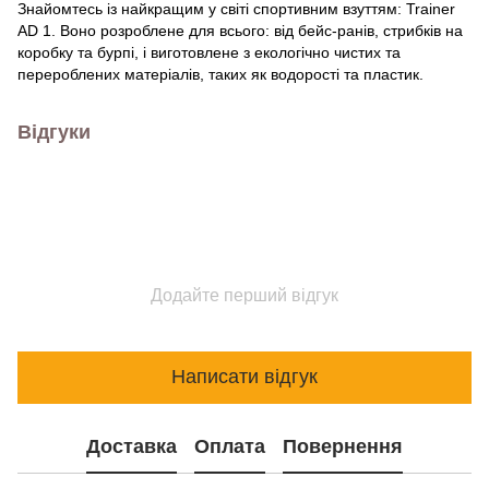
Знайомтесь із найкращим у світі спортивним взуттям: Trainer
AD 1. Воно розроблене для всього: від бейс-ранів, стрибків на
коробку та бурпі, і виготовлене з екологічно чистих та
перероблених матеріалів, таких як водорості та пластик.
Відгуки
Додайте перший відгук
Написати відгук
Доставка
Оплата
Повернення