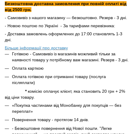
Безкоштовна доставка замовлення при повній оплаті від
від 2500 грн.
- Самовивіз з нашого магазину — безкоштовно. Резерв - 3 дні.
- Новою поштою по Україні - За тарифами перевізника:
- Доставка замовлень оформлених до 17:00 становлять 1-3
дні.
Більше інформації про доставку
Готівкою - Самовивіз із магазинів можливий тільки за
наявності товару у потрібному вам магазині. Резерв - 3 дні.
Оплата карткою
Оплата готівкою при отриманні товару (послуга
післяплати)
*
комісію оплачує клієнт, яка становить 20 грн + 2%
від ціни товару.
«Покупка частинами від Монобанку для покупців — без
переплат»
Повернення товару - протягом 14 днів.
- Безкоштовне повернення від Нової пошти. "Легке