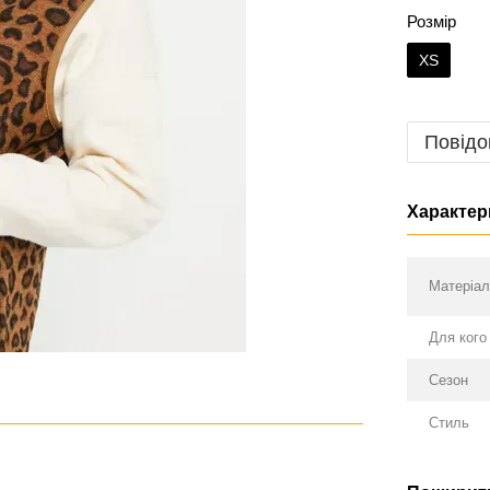
Розмір
XS
Повідо
Характер
Матеріа
Для кого
Сезон
Стиль