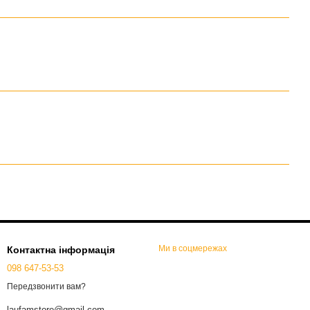
Ми в соцмережах
Контактна інформація
098 647-53-53
Передзвонити вам?
laufamstore@gmail.com