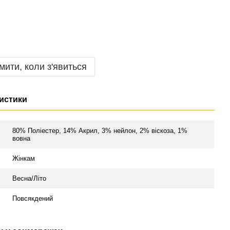
мити, коли з'явиться
истики
80% Поліестер, 14% Акрил, 3% нейлон, 2% віскоза, 1%
л
вовна
Жінкам
Весна/Літо
Повсякдений