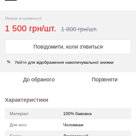
Немає в наявності
1 500 грн/шт.
1 800 грн/шт.
Повідомити, коли з'явиться
Увійти
для відображення накопичувальної знижки
%
До обраного
Порівняти
Характеристики
Матеріал
100% бавовна
Для кого
Чоловікам
Сезон
Демісезоний