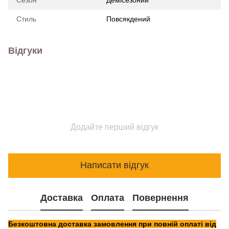
Стиль
Повсякдений
Відгуки
Додайте перший відгук
Написати відгук
Доставка
Оплата
Повернення
Безкоштовна доставка замовлення при повній оплаті від