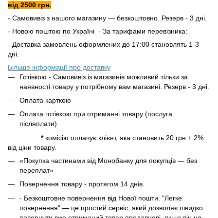
від 2500 грн.
- Самовивіз з нашого магазину — безкоштовно. Резерв - 3 дні.
- Новою поштою по Україні - За тарифами перевізника:
- Доставка замовлень оформлених до 17:00 становлять 1-3
дні.
Більше інформації про доставку
Готівкою - Самовивіз із магазинів можливий тільки за
наявності товару у потрібному вам магазині. Резерв - 3 дні.
Оплата карткою
Оплата готівкою при отриманні товару (послуга
післяплати)
*
комісію оплачує клієнт, яка становить 20 грн + 2%
від ціни товару.
«Покупка частинами від Монобанку для покупців — без
переплат»
Повернення товару - протягом 14 днів.
- Безкоштовне повернення від Нової пошти. "Легке
повернення" — це простий сервіс, який дозволяє швидко
повернути вже отриманий товар продавцеві, якщо він не