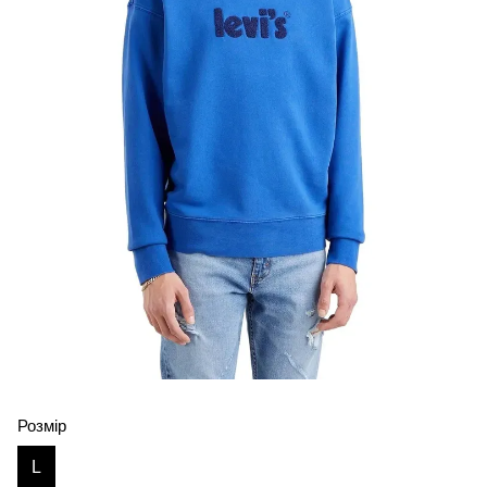
Розмір
L