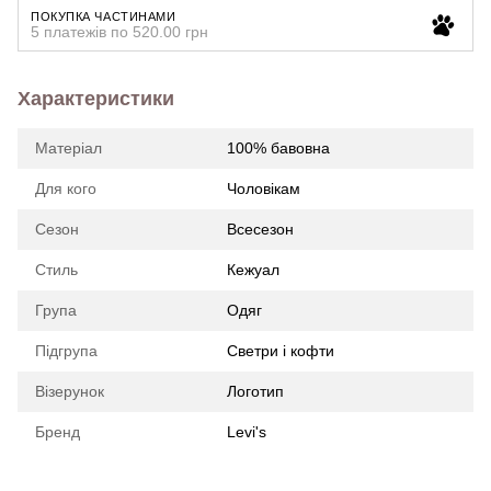
ПОКУПКА ЧАСТИНАМИ
5 платежів по 520.00 грн
Характеристики
Матеріал
100% бавовна
Для кого
Чоловікам
Сезон
Всесезон
Стиль
Кежуал
Група
Одяг
Підгрупа
Светри і кофти
Візерунок
Логотип
Бренд
Levi's