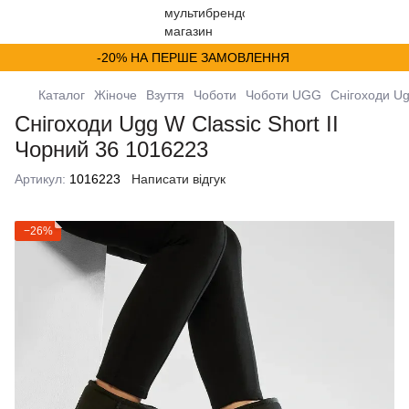
-20% НА ПЕРШЕ ЗАМОВЛЕННЯ
Каталог
Жіноче
Взуття
Чоботи
Чоботи UGG
Снігоходи Ug
Снігоходи Ugg W Classic Short II
Чорний 36 1016223
Артикул:
1016223
Написати відгук
−26%