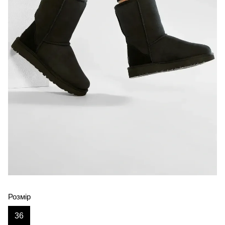
Розмір
36