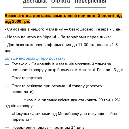
Доставка
Оплата
Повернення
Безкоштовна доставка замовлення при повній оплаті від
від 2500 грн.
- Самовивіз з нашого магазину — безкоштовно. Резерв - 3 дні.
- Новою поштою по Україні - За тарифами перевізника:
- Доставка замовлень оформлених до 17:00 становлять 1-3
дні.
Більше інформації про доставку
Готівкою - Самовивіз із магазинів можливий тільки за
наявності товару у потрібному вам магазині. Резерв - 3 дні.
Оплата карткою
Оплата готівкою при отриманні товару (послуга
післяплати)
*
комісію оплачує клієнт, яка становить 20 грн + 2%
від ціни товару.
«Покупка частинами від Монобанку для покупців — без
переплат»
Повернення товару - протягом 14 днів.