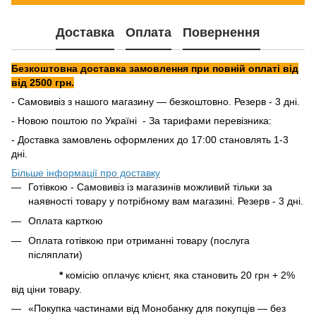
Доставка
Оплата
Повернення
Безкоштовна доставка замовлення при повній оплаті від
від 2500 грн.
- Самовивіз з нашого магазину — безкоштовно. Резерв - 3 дні.
- Новою поштою по Україні - За тарифами перевізника:
- Доставка замовлень оформлених до 17:00 становлять 1-3
дні.
Більше інформації про доставку
Готівкою - Самовивіз із магазинів можливий тільки за
наявності товару у потрібному вам магазині. Резерв - 3 дні.
Оплата карткою
Оплата готівкою при отриманні товару (послуга
післяплати)
*
комісію оплачує клієнт, яка становить 20 грн + 2%
від ціни товару.
«Покупка частинами від Монобанку для покупців — без