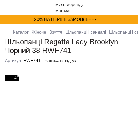
-20% НА ПЕРШЕ ЗАМОВЛЕННЯ
Каталог
Жіноче
Взуття
Шльопанці і сандалі
Шльопанці і с
Шльопанці Regatta Lady Brooklyn
Чорний 38 RWF741
Артикул:
RWF741
Написати відгук
4