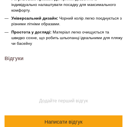
індивідуально налаштувати посадку для максимального
комфорту.
Універсальний дизайн:
Чорний колір легко поєднується з
різними літніми образами.
Простота у догляді:
Матеріал легко очищується та
швидко сохне, що робить шльопанці ідеальними для пляжу
чи басейну
Відгуки
Додайте перший відгук
Написати відгук