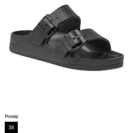
Розмір
38