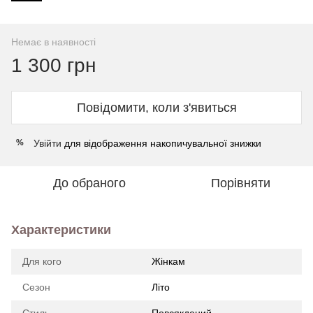
Немає в наявності
1 300 грн
Повідомити, коли з'явиться
Увійти
для відображення накопичувальної знижки
%
До обраного
Порівняти
Характеристики
Для кого
Жінкам
Сезон
Літо
Стиль
Повсякдений