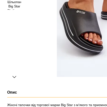
Опис
Жіночі тапочки від торгової марки Big Star з м'якого та приєм