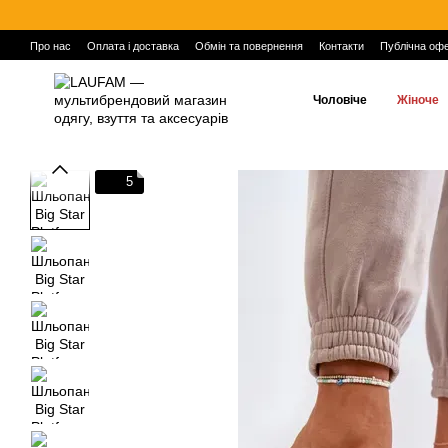
Перейти до основного контенту
Про нас
Оплата і доставка
Обмін та повернення
Контакти
Публічна оф
Чоловіче
Жіноче
5