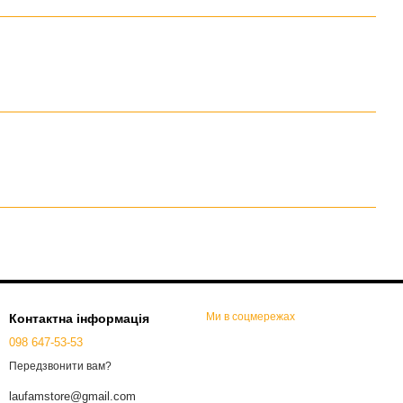
Ми в соцмережах
Контактна інформація
098 647-53-53
Передзвонити вам?
laufamstore@gmail.com