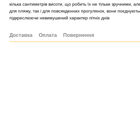
кілька сантиметрів висоти, що робить їх не тільки зручними, ал
для пляжу, так і для повсякденних прогулянок, вони поєднуют
підкреслюючи невимушений характер літніх днів
Доставка
Оплата
Повернення