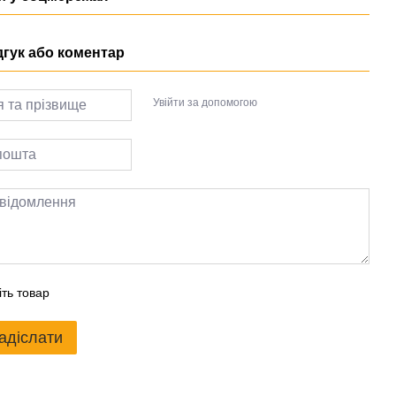
дгук або коментар
Увійти за допомогою
іть товар
адіслати