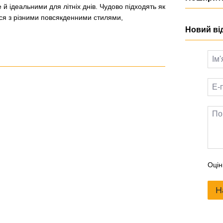
е й ідеальними для літніх днів. Чудово підходять як
ься з різними повсякденними стилями,
Новий ві
Оцін
Н