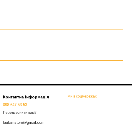
Ми в соцмережах
Контактна інформація
098 647-53-53
Передзвонити вам?
laufamstore@gmail.com