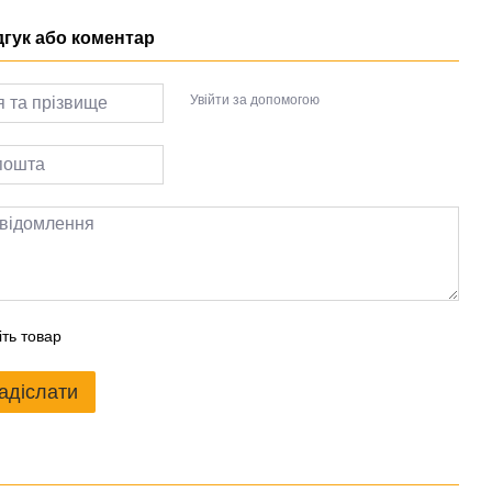
дгук або коментар
Увійти за допомогою
іть товар
адіслати