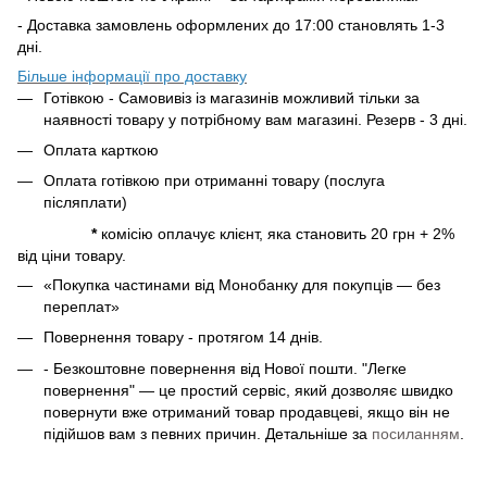
- Доставка замовлень оформлених до 17:00 становлять 1-3
дні.
Більше інформації про доставку
Готівкою - Самовивіз із магазинів можливий тільки за
наявності товару у потрібному вам магазині. Резерв - 3 дні.
Оплата карткою
Оплата готівкою при отриманні товару (послуга
післяплати)
*
комісію оплачує клієнт, яка становить 20 грн + 2%
від ціни товару.
«Покупка частинами від Монобанку для покупців — без
переплат»
Повернення товару - протягом 14 днів.
- Безкоштовне повернення від Нової пошти. "Легке
повернення" — це простий сервіс, який дозволяє швидко
повернути вже отриманий товар продавцеві, якщо він не
підійшов вам з певних причин. Детальніше за
посиланням
.