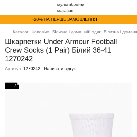
-20% НА ПЕРШЕ ЗАМОВЛЕННЯ
Каталог
Чоловіче
Білизна і домашній одяг
Білизна і домаш
Шкарпетки Under Armour Football
Crew Socks (1 Pair) Білий 36-41
1270242
Артикул:
1270242
Написати відгук
3