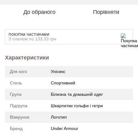
До обраного
Порівняти
ПОКУПКА ЧАСТИНАМИ
3 платежі по 133.33 грн
Характеристики
Для кого
Унісекс
Стиль
Спортивний
Група
Білизна та домашній одяг
Підгрупа
Шкарпетки гольфи і гетри
Візерунок
Логотип
Бренд
Under Armour