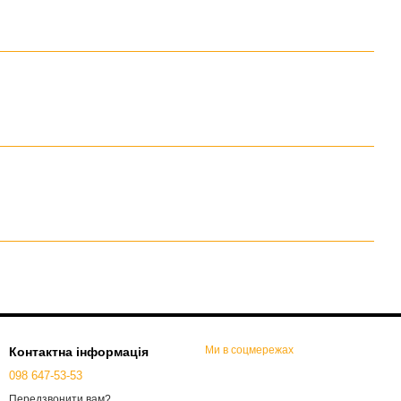
Ми в соцмережах
Контактна інформація
098 647-53-53
Передзвонити вам?