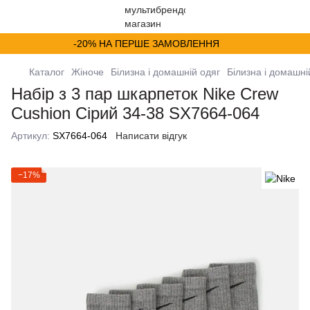
-20% НА ПЕРШЕ ЗАМОВЛЕННЯ
Каталог
Жіноче
Білизна і домашній одяг
Білизна і домашні
Набір з 3 пар шкарпеток Nike Crew
Cushion Сірий 34-38 SX7664-064
Артикул:
SX7664-064
Написати відгук
−17%