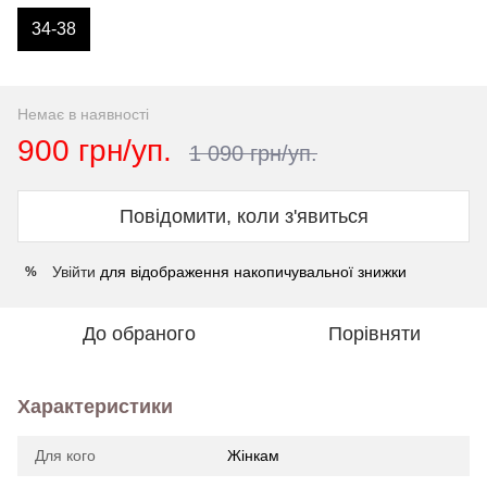
34-38
Немає в наявності
900 грн/уп.
1 090 грн/уп.
Повідомити, коли з'явиться
Увійти
для відображення накопичувальної знижки
%
До обраного
Порівняти
Характеристики
Для кого
Жінкам