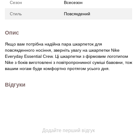
Сезон
Всесезон
Стиль
Повсякдений
Опис
Якщо вам потрібна надійна пара шкарпеток для
повсякденного носіння, зверніть увагу на шкарпетки Nike
Everyday Essential Crew. Ці шкарпетки з фірмовим логотипом
Nike з боків виготовлені з повітропроникної суміші бавовни, тож
вашим ногам буде комфортно протягом усього дня.
Відгуки
Додайте перший відгук