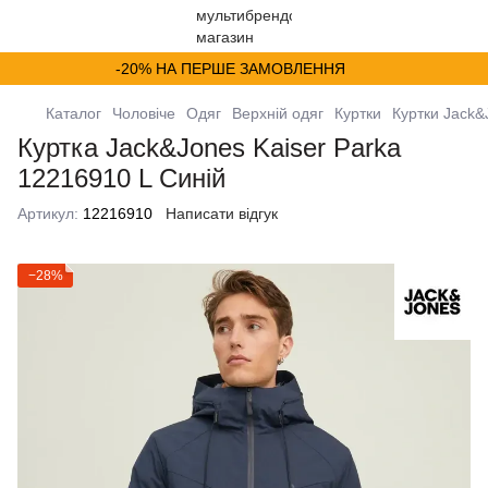
-20% НА ПЕРШЕ ЗАМОВЛЕННЯ
Каталог
Чоловіче
Одяг
Верхній одяг
Куртки
Куртки Jack&
Куртка Jack&Jones Kaiser Parka
12216910 L Синій
Артикул:
12216910
Написати відгук
−28%