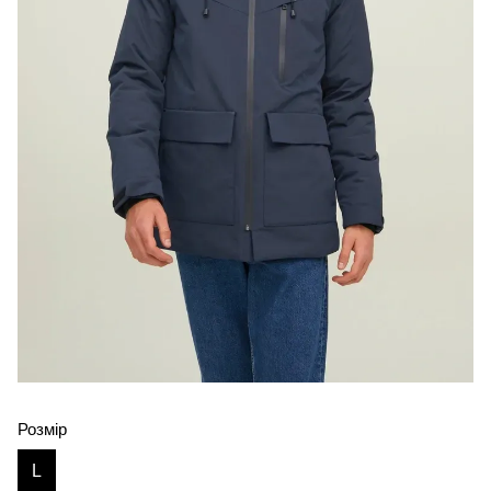
Розмір
L