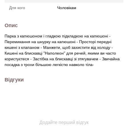
Для кого
Чоловікам
Опис
Парка з капюшоном і гладкою підкладкою на капюшоні -
Перемикання на шнурку на капюшоні - Просторі передні
кишені з клапаном - Манжети, щоб захистити від холоду -
Кишені на блискавці "Наполеон" для речей, якими ви часто
користуєтеся - Застібка на блискавці зі зтягувачем - Звичайна
посадка з трохи більшою легкістю навколо тіла-
Відгуки
Додайте перший відгук