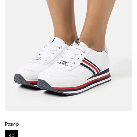
Розмір
40