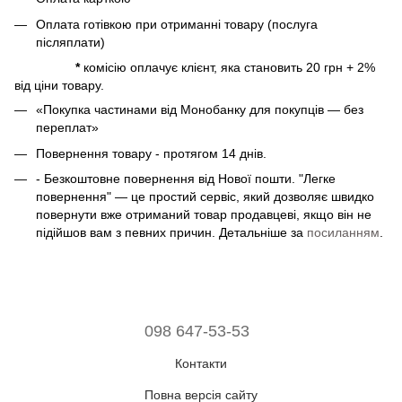
Оплата готівкою при отриманні товару (послуга
післяплати)
*
комісію оплачує клієнт, яка становить 20 грн + 2%
від ціни товару.
«Покупка частинами від Монобанку для покупців — без
переплат»
Повернення товару - протягом 14 днів.
- Безкоштовне повернення від Нової пошти. "Легке
повернення" — це простий сервіс, який дозволяє швидко
повернути вже отриманий товар продавцеві, якщо він не
підійшов вам з певних причин. Детальніше за
посиланням
.
098 647-53-53
Контакти
Повна версія сайту