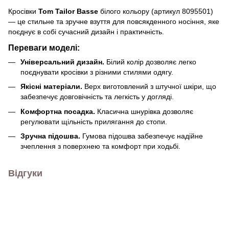
Кросівки
Tom Tailor Basse
білого кольору (артикул 8095501)
— це стильне та зручне взуття для повсякденного носіння, яке
поєднує в собі сучасний дизайн і практичність.
Переваги моделі:
Універсальний дизайн.
Білий колір дозволяє легко
поєднувати кросівки з різними стилями одягу.
Якісні матеріали.
Верх виготовлений з штучної шкіри, що
забезпечує довговічність та легкість у догляді.
Комфортна посадка.
Класична шнурівка дозволяє
регулювати щільність прилягання до стопи.
Зручна підошва.
Гумова підошва забезпечує надійне
зчеплення з поверхнею та комфорт при ходьбі.
Відгуки