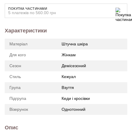
ПОКУПКА ЧАСТИНАМИ
5 платежів по 560.00 грн
Характеристики
Матеріал
Штучна шкіра
Для кого
Жінкам
Сезон
Демісезоний
Стиль
Кежуал
Група
Взуття
Підгрупа
Кеди і кросівки
Візерунок
Однотонний
Опис