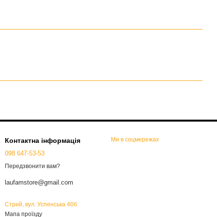
Ми в соцмережах
Контактна інформація
098 647-53-53
Передзвонити вам?
laufamstore@gmail.com
Стрий, вул. Успенська 40б
Мапа проїзду