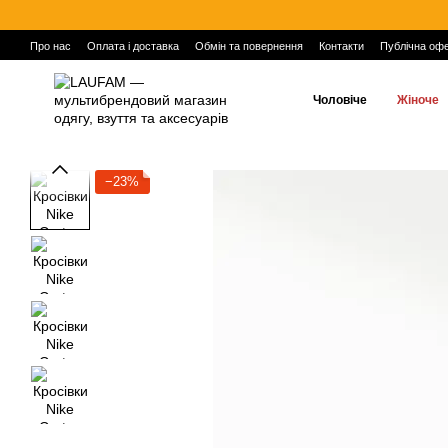
Перейти до основного контенту
Про нас
Оплата і доставка
Обмін та повернення
Контакти
Публічна оф
Чоловіче
Жіноче
−23%