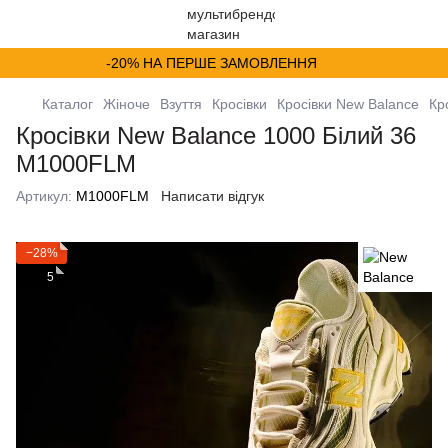
-20% НА ПЕРШЕ ЗАМОВЛЕННЯ
Каталог
Жіноче
Взуття
Кросівки
Кросівки New Balance
Кр
Кросівки New Balance 1000 Білий 36
M1000FLM
Артикул:
M1000FLM
Написати відгук
−28%
5