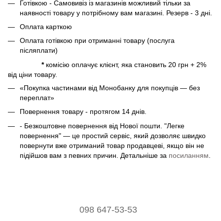
Готівкою - Самовивіз із магазинів можливий тільки за
наявності товару у потрібному вам магазині. Резерв - 3 дні.
Оплата карткою
Оплата готівкою при отриманні товару (послуга
післяплати)
*
комісію оплачує клієнт, яка становить 20 грн + 2%
від ціни товару.
«Покупка частинами від Монобанку для покупців — без
переплат»
Повернення товару - протягом 14 днів.
- Безкоштовне повернення від Нової пошти. "Легке
повернення" — це простий сервіс, який дозволяє швидко
повернути вже отриманий товар продавцеві, якщо він не
підійшов вам з певних причин. Детальніше за
посиланням
.
098 647-53-53