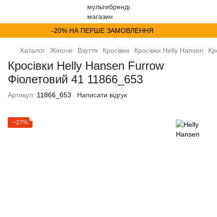
-20% НА ПЕРШЕ ЗАМОВЛЕННЯ
Каталог
Жіноче
Взуття
Кросівки
Кросівки Helly Hansen
Кр
Кросівки Helly Hansen Furrow
Фіолетовий 41 11866_653
Артикул:
11866_653
Написати відгук
−27%