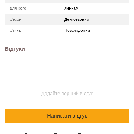
Для кого
Жінкам
Сезон
Демісезоний
Стиль
Повсякдений
Відгуки
Додайте перший відгук
Написати відгук