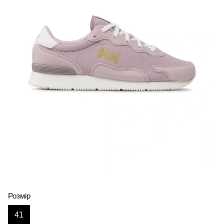
Розмір
41