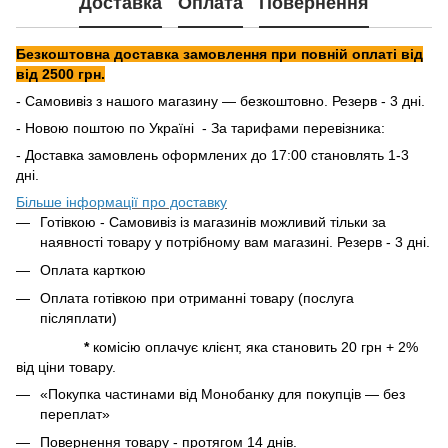
Доставка
Оплата
Повернення
Безкоштовна доставка замовлення при повній оплаті від
від 2500 грн.
- Самовивіз з нашого магазину — безкоштовно. Резерв - 3 дні.
- Новою поштою по Україні - За тарифами перевізника:
- Доставка замовлень оформлених до 17:00 становлять 1-3
дні.
Більше інформації про доставку
Готівкою - Самовивіз із магазинів можливий тільки за
наявності товару у потрібному вам магазині. Резерв - 3 дні.
Оплата карткою
Оплата готівкою при отриманні товару (послуга
післяплати)
*
комісію оплачує клієнт, яка становить 20 грн + 2%
від ціни товару.
«Покупка частинами від Монобанку для покупців — без
переплат»
Повернення товару - протягом 14 днів.