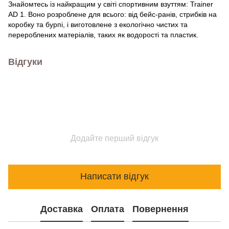
Знайомтесь із найкращим у світі спортивним взуттям: Trainer
AD 1. Воно розроблене для всього: від бейс-ранів, стрибків на
коробку та бурпі, і виготовлене з екологічно чистих та
перероблених матеріалів, таких як водорості та пластик.
Відгуки
Додайте перший відгук
Написати відгук
Доставка
Оплата
Повернення