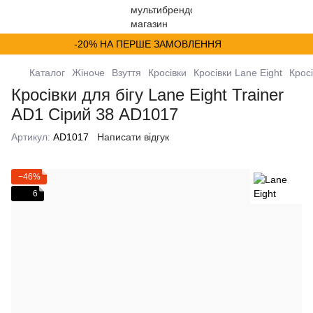
-20% НА ПЕРШЕ ЗАМОВЛЕННЯ
Каталог
Жіноче
Взуття
Кросівки
Кросівки Lane Eight
Кросі
Кросівки для бігу Lane Eight Trainer
AD1 Сірий 38 AD1017
Артикул:
AD1017
Написати відгук
−46%
6