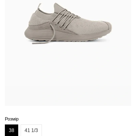
Розмір
38
41 1/3