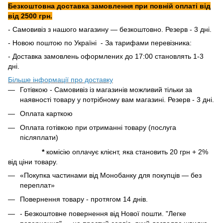
Безкоштовна доставка замовлення при повній оплаті від
від 2500 грн.
- Самовивіз з нашого магазину — безкоштовно. Резерв - 3 дні.
- Новою поштою по Україні - За тарифами перевізника:
- Доставка замовлень оформлених до 17:00 становлять 1-3
дні.
Більше інформації про доставку
Готівкою - Самовивіз із магазинів можливий тільки за
наявності товару у потрібному вам магазині. Резерв - 3 дні.
Оплата карткою
Оплата готівкою при отриманні товару (послуга
післяплати)
*
комісію оплачує клієнт, яка становить 20 грн + 2%
від ціни товару.
«Покупка частинами від Монобанку для покупців — без
переплат»
Повернення товару - протягом 14 днів.
- Безкоштовне повернення від Нової пошти. "Легке