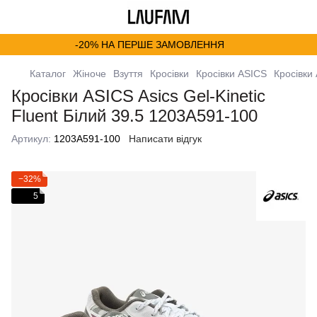
-20% НА ПЕРШЕ ЗАМОВЛЕННЯ
Каталог
Жіноче
Взуття
Кросівки
Кросівки ASICS
Кросівки 
Кросівки ASICS Asics Gel-Kinetic
Fluent Білий 39.5 1203A591-100
Артикул:
1203A591-100
Написати відгук
−32%
5