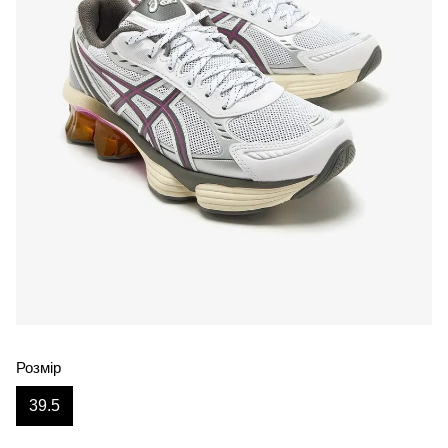
Розмір
39.5