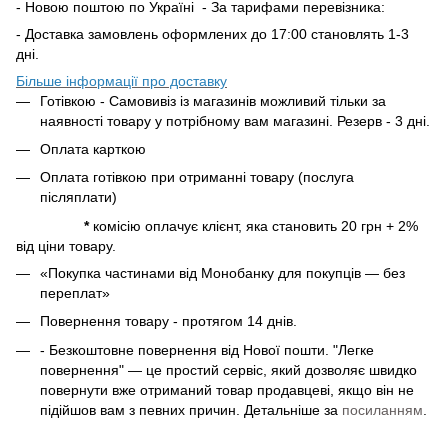
- Новою поштою по Україні - За тарифами перевізника:
- Доставка замовлень оформлених до 17:00 становлять 1-3
дні.
Більше інформації про доставку
Готівкою - Самовивіз із магазинів можливий тільки за
наявності товару у потрібному вам магазині. Резерв - 3 дні.
Оплата карткою
Оплата готівкою при отриманні товару (послуга
післяплати)
*
комісію оплачує клієнт, яка становить 20 грн + 2%
від ціни товару.
«Покупка частинами від Монобанку для покупців — без
переплат»
Повернення товару - протягом 14 днів.
- Безкоштовне повернення від Нової пошти. "Легке
повернення" — це простий сервіс, який дозволяє швидко
повернути вже отриманий товар продавцеві, якщо він не
підійшов вам з певних причин. Детальніше за
посиланням
.