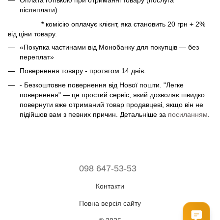
Оплата готівкою при отриманні товару (послуга
післяплати)
*
комісію оплачує клієнт, яка становить 20 грн + 2%
від ціни товару.
«Покупка частинами від Монобанку для покупців — без
переплат»
Повернення товару - протягом 14 днів.
- Безкоштовне повернення від Нової пошти. "Легке
повернення" — це простий сервіс, який дозволяє швидко
повернути вже отриманий товар продавцеві, якщо він не
підійшов вам з певних причин. Детальніше за
посиланням
.
098 647-53-53
Контакти
Повна версія сайту