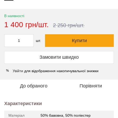
В наявності
1 400 грн/шт.
2 250 грн/шт.
Купити
шт.
Замовити швидко
Увійти
для відображення накопичувальної знижки
%
До обраного
Порівняти
Характеристики
Матеріал
50% бавовна, 50% поліестер