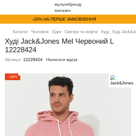
-20% НА ПЕРШЕ ЗАМОВЛЕННЯ
Каталог
Чоловіче
Одяг
Светри та кофти
Худі
Худі Jack&J
Худі Jack&Jones Mel Червоний L
12228424
Артикул:
12228424
Написати відгук
−38%