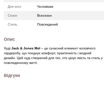
Для кого
Чоловікам
Сезон
Всесезон
Стиль
Повсякдений
Опис
Худі
Jack & Jones Mel
– це сучасний елемент чоловічого
гардеробу, що поєднує комфорт, практичність і модний
дизайн. Цей худі створений для тих, хто цінує якість та стиль у
повсякденному житті.
Відгуки