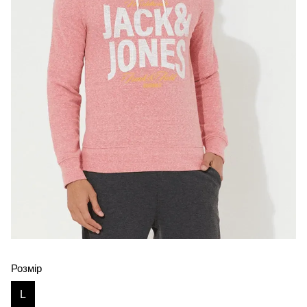
Розмір
L