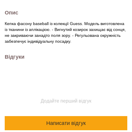
Опис
Кепка фасону baseball із колекції Guess. Модель виготовлена
із тканини із аплікацією. - Вигнутий козирок захищає від сонця,
не закриваючи занадто поля зору. - Регульована окружність
забезпечує індивідуальну посадку.
Відгуки
Додайте перший відгук
Написати відгук