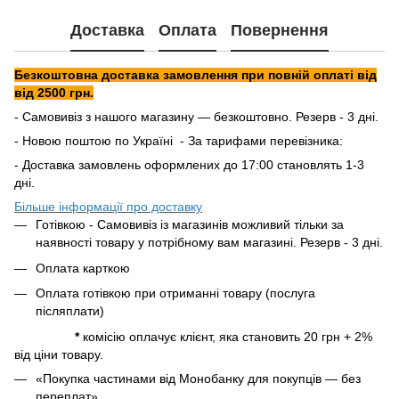
Доставка
Оплата
Повернення
Безкоштовна доставка замовлення при повній оплаті від
від 2500 грн.
- Самовивіз з нашого магазину — безкоштовно. Резерв - 3 дні.
- Новою поштою по Україні - За тарифами перевізника:
- Доставка замовлень оформлених до 17:00 становлять 1-3
дні.
Більше інформації про доставку
Готівкою - Самовивіз із магазинів можливий тільки за
наявності товару у потрібному вам магазині. Резерв - 3 дні.
Оплата карткою
Оплата готівкою при отриманні товару (послуга
післяплати)
*
комісію оплачує клієнт, яка становить 20 грн + 2%
від ціни товару.
«Покупка частинами від Монобанку для покупців — без
переплат»