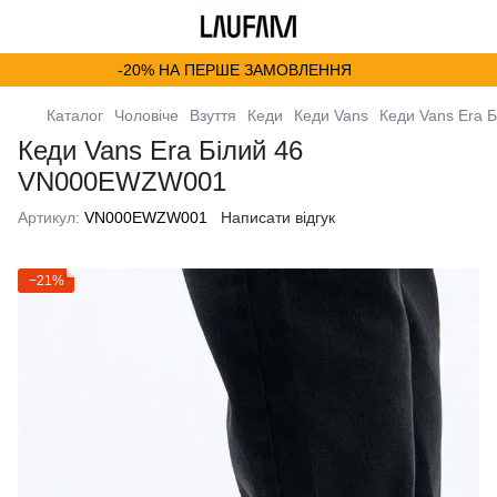
-20% НА ПЕРШЕ ЗАМОВЛЕННЯ
Каталог
Чоловіче
Взуття
Кеди
Кеди Vans
Кеди Vans Era
Кеди Vans Era Білий 46
VN000EWZW001
Артикул:
VN000EWZW001
Написати відгук
−21%