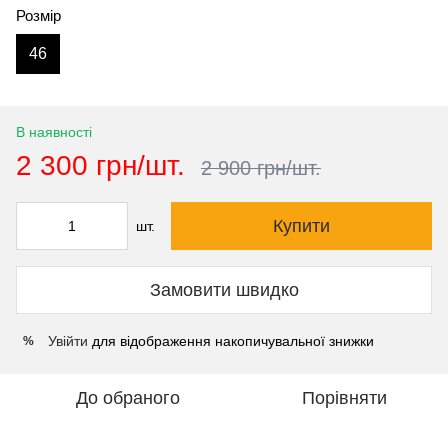
Розмір
46
В наявності
2 300 грн/шт.
2 900 грн/шт.
Купити
шт.
Замовити швидко
Увійти
для відображення накопичувальної знижки
%
До обраного
Порівняти