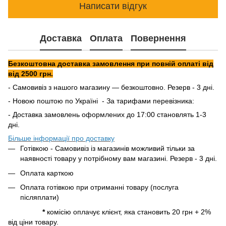
Написати відгук
Доставка
Оплата
Повернення
Безкоштовна доставка замовлення при повній оплаті від
від 2500 грн.
- Самовивіз з нашого магазину — безкоштовно. Резерв - 3 дні.
- Новою поштою по Україні - За тарифами перевізника:
- Доставка замовлень оформлених до 17:00 становлять 1-3
дні.
Більше інформації про доставку
Готівкою - Самовивіз із магазинів можливий тільки за
наявності товару у потрібному вам магазині. Резерв - 3 дні.
Оплата карткою
Оплата готівкою при отриманні товару (послуга
післяплати)
*
комісію оплачує клієнт, яка становить 20 грн + 2%
від ціни товару.