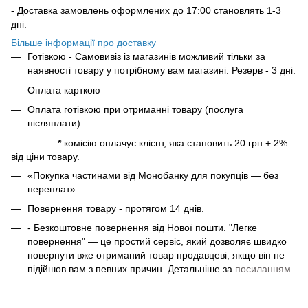
- Доставка замовлень оформлених до 17:00 становлять 1-3
дні.
Більше інформації про доставку
Готівкою - Самовивіз із магазинів можливий тільки за
наявності товару у потрібному вам магазині. Резерв - 3 дні.
Оплата карткою
Оплата готівкою при отриманні товару (послуга
післяплати)
*
комісію оплачує клієнт, яка становить 20 грн + 2%
від ціни товару.
«Покупка частинами від Монобанку для покупців — без
переплат»
Повернення товару - протягом 14 днів.
- Безкоштовне повернення від Нової пошти. "Легке
повернення" — це простий сервіс, який дозволяє швидко
повернути вже отриманий товар продавцеві, якщо він не
підійшов вам з певних причин. Детальніше за
посиланням
.