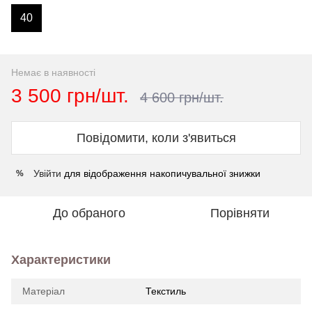
40
Немає в наявності
3 500 грн/шт.
4 600 грн/шт.
Повідомити, коли з'явиться
Увійти
для відображення накопичувальної знижки
%
До обраного
Порівняти
Характеристики
Матеріал
Текстиль