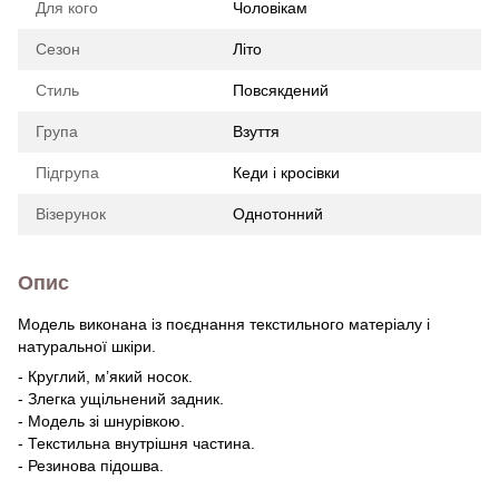
Для кого
Чоловікам
Сезон
Літо
Стиль
Повсякдений
Група
Взуття
Підгрупа
Кеди і кросівки
Візерунок
Однотонний
Опис
Модель виконана із поєднання текстильного матеріалу і
натуральної шкіри.
- Круглий, м’який носок.
- Злегка ущільнений задник.
- Модель зі шнурівкою.
- Текстильна внутрішня частина.
- Резинова підошва.