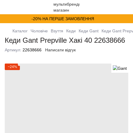
-20% НА ПЕРШЕ ЗАМОВЛЕННЯ
Каталог
Чоловіче
Взуття
Кеди
Кеди Gant
Кеди Gant Prepv
Кеди Gant Prepville Хакі 40 22638666
Артикул:
22638666
Написати відгук
−24%