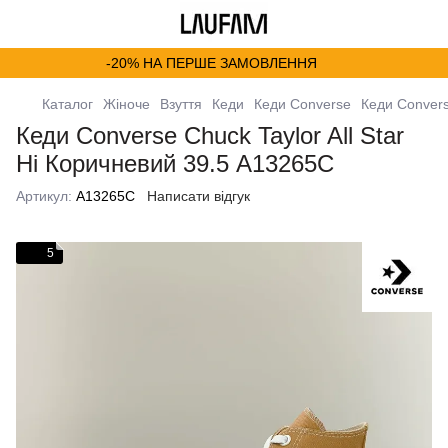
-20% НА ПЕРШЕ ЗАМОВЛЕННЯ
Каталог
Жіноче
Взуття
Кеди
Кеди Converse
Кеди Convers
Кеди Converse Chuck Taylor All Star
Hi Коричневий 39.5 A13265C
Артикул:
A13265C
Написати відгук
5