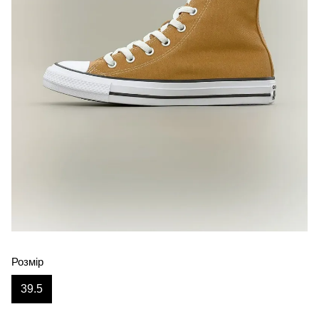
Розмір
39.5