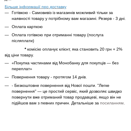
Більше інформації про доставку
Готівкою - Самовивіз із магазинів можливий тільки за
наявності товару у потрібному вам магазині. Резерв - 3 дні.
Оплата карткою
Оплата готівкою при отриманні товару (послуга
післяплати)
*
комісію оплачує клієнт, яка становить 20 грн + 2%
від ціни товару.
«Покупка частинами від Монобанку для покупців — без
переплат»
Повернення товару - протягом 14 днів.
- Безкоштовне повернення від Нової пошти. "Легке
повернення" — це простий сервіс, який дозволяє швидко
повернути вже отриманий товар продавцеві, якщо він не
підійшов вам з певних причин. Детальніше за
посиланням
.