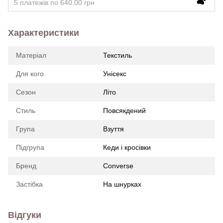
5 платежів по 640.00 грн
Характеристики
Матеріал
Текстиль
Для кого
Унісекс
Сезон
Літо
Стиль
Повсякдений
Група
Взуття
Підгрупа
Кеди і кросівки
Бренд
Converse
Застібка
На шнурках
Відгуки