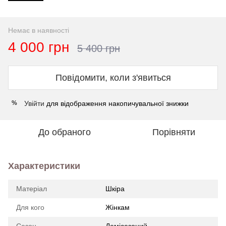
Немає в наявності
4 000 грн
5 400 грн
Повідомити, коли з'явиться
Увійти
для відображення накопичувальної знижки
%
До обраного
Порівняти
Характеристики
Матеріал
Шкіра
Для кого
Жінкам
Сезон
Демісезоний