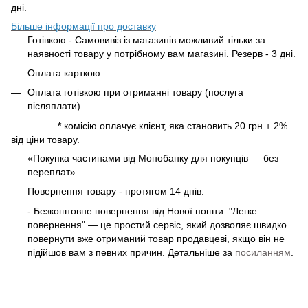
дні.
Більше інформації про доставку
Готівкою - Самовивіз із магазинів можливий тільки за
наявності товару у потрібному вам магазині. Резерв - 3 дні.
Оплата карткою
Оплата готівкою при отриманні товару (послуга
післяплати)
*
комісію оплачує клієнт, яка становить 20 грн + 2%
від ціни товару.
«Покупка частинами від Монобанку для покупців — без
переплат»
Повернення товару - протягом 14 днів.
- Безкоштовне повернення від Нової пошти. "Легке
повернення" — це простий сервіс, який дозволяє швидко
повернути вже отриманий товар продавцеві, якщо він не
підійшов вам з певних причин. Детальніше за
посиланням
.