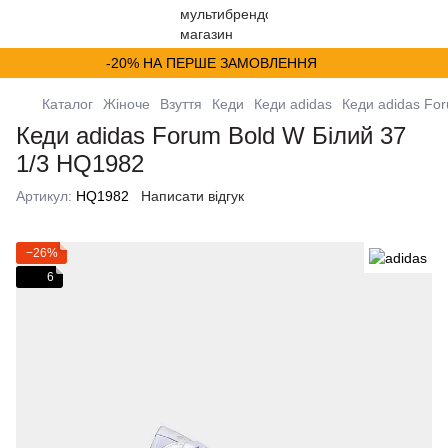
-20% НА ПЕРШЕ ЗАМОВЛЕННЯ
Каталог
Жіноче
Взуття
Кеди
Кеди adidas
Кеди adidas Fo
Кеди adidas Forum Bold W Білий 37
1/3 HQ1982
Артикул:
HQ1982
Написати відгук
−26%
6