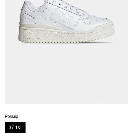
Розмір
37 1/3