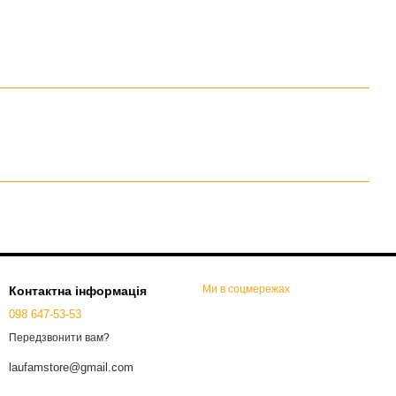
Ми в соцмережах
Контактна інформація
098 647-53-53
Передзвонити вам?
laufamstore@gmail.com