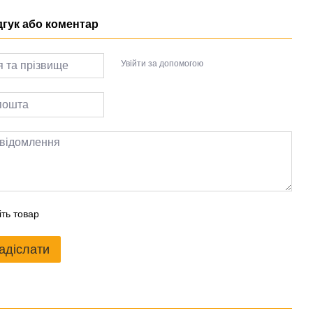
дгук або коментар
Увійти за допомогою
іть товар
адіслати