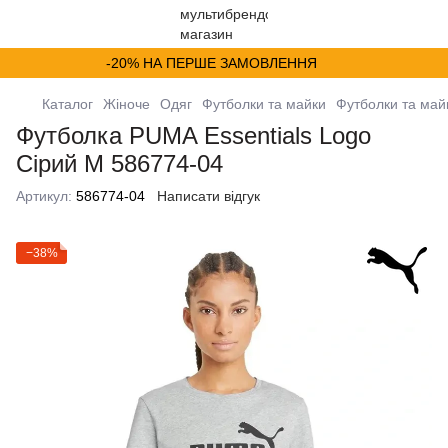
-20% НА ПЕРШЕ ЗАМОВЛЕННЯ
Каталог
Жіноче
Одяг
Футболки та майки
Футболки та ма
Футболка PUMA Essentials Logo
Сірий М 586774-04
Артикул:
586774-04
Написати відгук
−38%