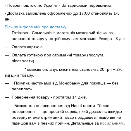
- Новою поштою по Україні - За тарифами перевізника:
- Доставка замовлень оформлених до 17:00 становлять 1-3
дні.
Більше інформації про доставку
Готівкою - Самовивіз із магазинів можливий тільки за
наявності товару у потрібному вам магазині. Резерв - 3 дні.
Оплата карткою
Оплата готівкою при отриманні товару (послуга
післяплати)
*
комісію оплачує клієнт, яка становить 20 грн + 2%
від ціни товару.
«Покупка частинами від Монобанку для покупців — без
переплат»
Повернення товару - протягом 14 днів.
- Безкоштовне повернення від Нової пошти. "Легке
повернення" — це простий сервіс, який дозволяє швидко
повернути вже отриманий товар продавцеві, якщо він не
підійшов вам з певних причин. Детальніше за
посиланням
.