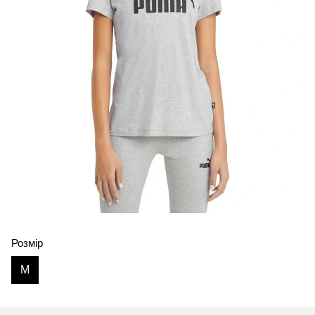
Розмір
M