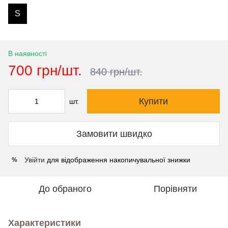
S
В наявності
700 грн/шт.
840 грн/шт.
Купити
шт.
Замовити швидко
Увійти
для відображення накопичувальної знижки
%
До обраного
Порівняти
Характеристики