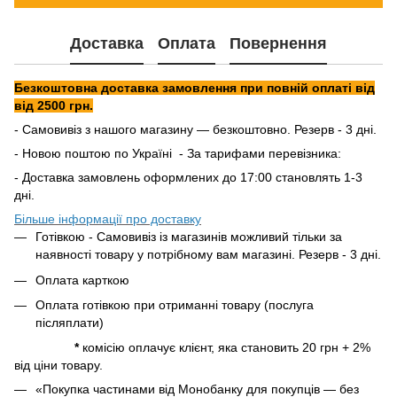
Доставка
Оплата
Повернення
Безкоштовна доставка замовлення при повній оплаті від
від 2500 грн.
- Самовивіз з нашого магазину — безкоштовно. Резерв - 3 дні.
- Новою поштою по Україні - За тарифами перевізника:
- Доставка замовлень оформлених до 17:00 становлять 1-3
дні.
Більше інформації про доставку
Готівкою - Самовивіз із магазинів можливий тільки за
наявності товару у потрібному вам магазині. Резерв - 3 дні.
Оплата карткою
Оплата готівкою при отриманні товару (послуга
післяплати)
*
комісію оплачує клієнт, яка становить 20 грн + 2%
від ціни товару.
«Покупка частинами від Монобанку для покупців — без