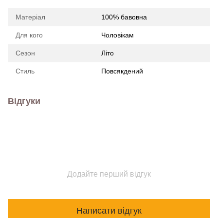
Матеріал
100% бавовна
Для кого
Чоловікам
Сезон
Літо
Стиль
Повсякдений
Відгуки
Додайте перший відгук
Написати відгук