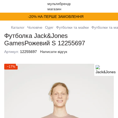
-20% НА ПЕРШЕ ЗАМОВЛЕННЯ
Каталог
Чоловіче
Одяг
Футболки та майки
Футболки та м
Футболка Jack&Jones
GamesРожевий S 12255697
Артикул:
12255697
Написати відгук
−17%