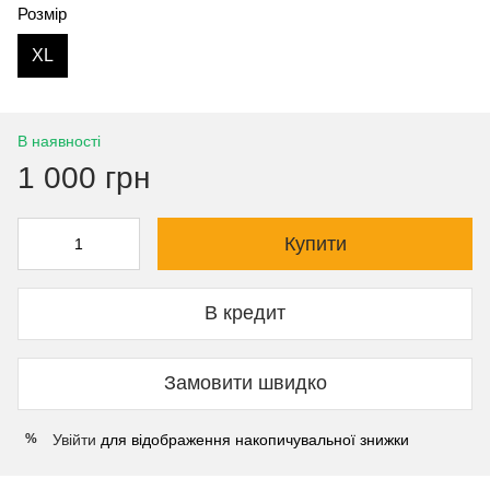
Розмір
XL
В наявності
1 000 грн
Купити
В кредит
Замовити швидко
Увійти
для відображення накопичувальної знижки
%