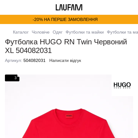
-20% НА ПЕРШЕ ЗАМОВЛЕННЯ
Каталог
Чоловіче
Одяг
Футболки та майки
Футболки та м
Футболка HUGO RN Twin Червоний
XL 504082031
Артикул:
504082031
Написати відгук
3