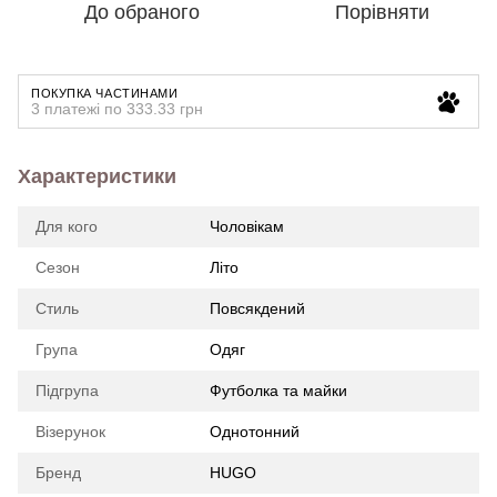
До обраного
Порівняти
ПОКУПКА ЧАСТИНАМИ
3 платежі по 333.33 грн
Характеристики
Для кого
Чоловікам
Сезон
Літо
Стиль
Повсякдений
Група
Одяг
Підгрупа
Футболка та майки
Візерунок
Однотонний
Бренд
HUGO