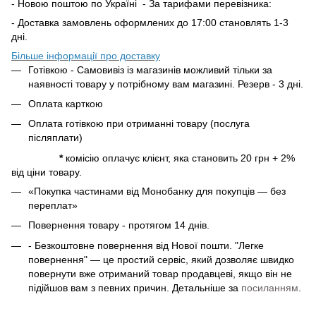
- Новою поштою по Україні - За тарифами перевізника:
- Доставка замовлень оформлених до 17:00 становлять 1-3
дні.
Більше інформації про доставку
Готівкою - Самовивіз із магазинів можливий тільки за
наявності товару у потрібному вам магазині. Резерв - 3 дні.
Оплата карткою
Оплата готівкою при отриманні товару (послуга
післяплати)
*
комісію оплачує клієнт, яка становить 20 грн + 2%
від ціни товару.
«Покупка частинами від Монобанку для покупців — без
переплат»
Повернення товару - протягом 14 днів.
- Безкоштовне повернення від Нової пошти. "Легке
повернення" — це простий сервіс, який дозволяє швидко
повернути вже отриманий товар продавцеві, якщо він не
підійшов вам з певних причин. Детальніше за
посиланням
.