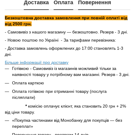
Доставка
Оплата
Повернення
Безкоштовна доставка замовлення при повній оплаті від
від 2500 грн.
- Самовивіз з нашого магазину — безкоштовно. Резерв - 3 дні.
- Новою поштою по Україні - За тарифами перевізника:
- Доставка замовлень оформлених до 17:00 становлять 1-3
дні.
Більше інформації про доставку
Готівкою - Самовивіз із магазинів можливий тільки за
наявності товару у потрібному вам магазині. Резерв - 3 дні.
Оплата карткою
Оплата готівкою при отриманні товару (послуга
післяплати)
*
комісію оплачує клієнт, яка становить 20 грн + 2%
від ціни товару.
«Покупка частинами від Монобанку для покупців — без
переплат»
Повернення товару - протягом 14 днів.