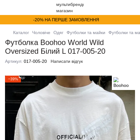
-20% НА ПЕРШЕ ЗАМОВЛЕННЯ
Каталог
Чоловіче
Одяг
Футболки та майки
Футболки та м
Футболка Boohoo World Wild
Oversized Білий L 017-005-20
Артикул:
017-005-20
Написати відгук
−39%