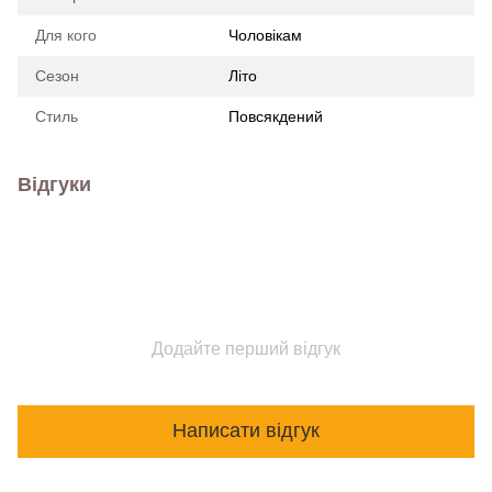
Для кого
Чоловікам
Сезон
Літо
Стиль
Повсякдений
Відгуки
Додайте перший відгук
Написати відгук