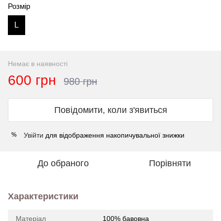
Розмір
L
Немає в наявності
600 грн
980 грн
Повідомити, коли з'явиться
Увійти
для відображення накопичувальної знижки
%
До обраного
Порівняти
Характеристики
Матеріал
100% бавовна