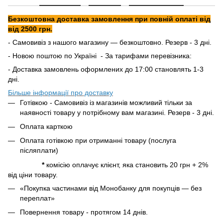
Безкоштовна доставка замовлення при повній оплаті від
від 2500 грн.
- Самовивіз з нашого магазину — безкоштовно. Резерв - 3 дні.
- Новою поштою по Україні - За тарифами перевізника:
- Доставка замовлень оформлених до 17:00 становлять 1-3
дні.
Більше інформації про доставку
Готівкою - Самовивіз із магазинів можливий тільки за
наявності товару у потрібному вам магазині. Резерв - 3 дні.
Оплата карткою
Оплата готівкою при отриманні товару (послуга
післяплати)
*
комісію оплачує клієнт, яка становить 20 грн + 2%
від ціни товару.
«Покупка частинами від Монобанку для покупців — без
переплат»
Повернення товару - протягом 14 днів.