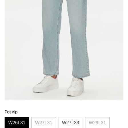
Розмір
W26L31
W27L31
W27L33
W29L31