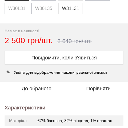
W30L31
W30L35
W31L31
Немає в наявності
2 500 грн/шт.
3 640 грн/шт.
Повідомити, коли з'явиться
Увійти
для відображення накопичувальної знижки
%
До обраного
Порівняти
Характеристики
Матеріал
67% бавовна, 32% ліоцелл, 1% еластан