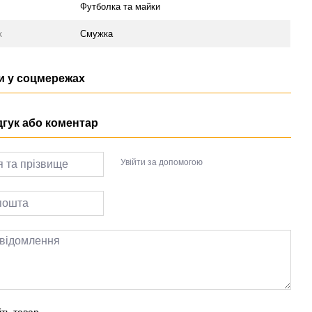
Футболка та майки
к
Смужка
 у соцмережах
дгук або коментар
Увійти за допомогою