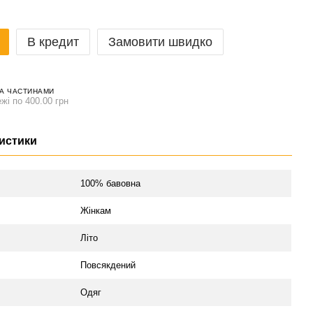
В кредит
Замовити швидко
А ЧАСТИНАМИ
жі по 400.00 грн
истики
л
100% бавовна
Жінкам
Літо
Повсякдений
Одяг