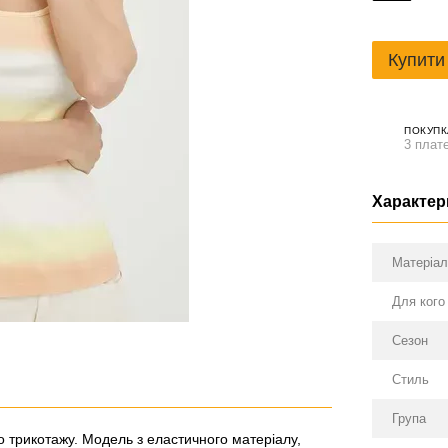
Купити
ПОКУПК
3 плате
Характер
Матеріа
Для кого
Сезон
Стиль
Група
го трикотажу. Модель з еластичного матеріалу,