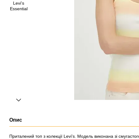
Опис
Приталений топ з колекції Levi's. Модель виконана зі смугасто