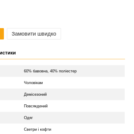
Замовити швидко
истики
л
60% бавовна, 40% поліестер
Чоловікам
Демісезоний
Повсякдений
Одяг
Светри і кофти