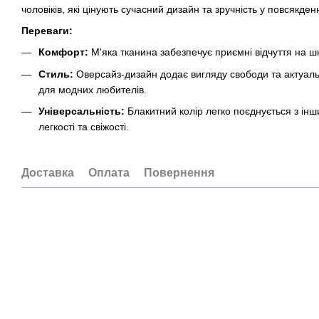
чоловіків, які цінують сучасний дизайн та зручність у повсякден
Переваги:
Комфорт:
М'яка тканина забезпечує приємні відчуття на шк
Стиль:
Оверсайз-дизайн додає вигляду свободи та актуаль
для модних любителів.
Універсальність:
Блакитний колір легко поєднується з і
легкості та свіжості.
Доставка
Оплата
Повернення