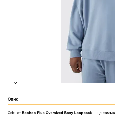
Опис
​Світшот
Boohoo Plus Oversized Boxy Loopback
— це стильни