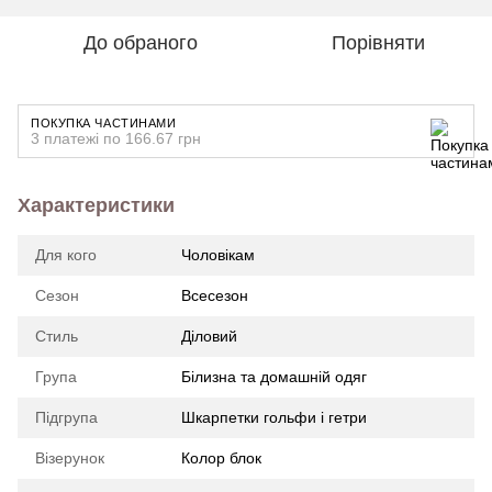
До обраного
Порівняти
ПОКУПКА ЧАСТИНАМИ
3 платежі по 166.67 грн
Характеристики
Для кого
Чоловікам
Сезон
Всесезон
Стиль
Діловий
Група
Білизна та домашній одяг
Підгрупа
Шкарпетки гольфи і гетри
Візерунок
Колор блок