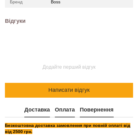
Бренд
Boss
Відгуки
Додайте перший відгук
Написати відгук
Доставка
Оплата
Повернення
Безкоштовна доставка замовлення при повній оплаті від
від 2500 грн.