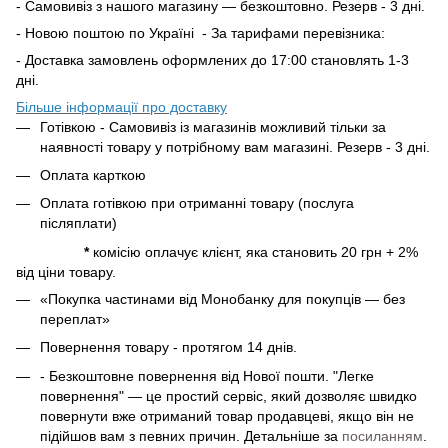
- Самовивіз з нашого магазину — безкоштовно. Резерв - 3 дні.
- Новою поштою по Україні - За тарифами перевізника:
- Доставка замовлень оформлених до 17:00 становлять 1-3
дні.
Більше інформації про доставку
Готівкою - Самовивіз із магазинів можливий тільки за
наявності товару у потрібному вам магазині. Резерв - 3 дні.
Оплата карткою
Оплата готівкою при отриманні товару (послуга
післяплати)
*
комісію оплачує клієнт, яка становить 20 грн + 2%
від ціни товару.
«Покупка частинами від Монобанку для покупців — без
переплат»
Повернення товару - протягом 14 днів.
- Безкоштовне повернення від Нової пошти. "Легке
повернення" — це простий сервіс, який дозволяє швидко
повернути вже отриманий товар продавцеві, якщо він не
підійшов вам з певних причин. Детальніше за
посиланням
.