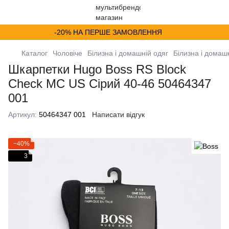
-20% НА ПЕРШЕ ЗАМОВЛЕННЯ
Каталог
Чоловіче
Білизна і домашній одяг
Білизна і домаш
Шкарпетки Hugo Boss RS Block
Check MC US Сірий 40-46 50464347
001
Артикул:
50464347 001
Написати відгук
−40%
3