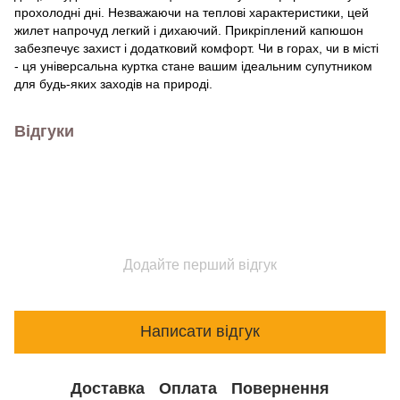
прохолодні дні. Незважаючи на теплові характеристики, цей
жилет напрочуд легкий і дихаючий. Прикріплений капюшон
забезпечує захист і додатковий комфорт. Чи в горах, чи в місті
- ця універсальна куртка стане вашим ідеальним супутником
для будь-яких заходів на природі.
Відгуки
Додайте перший відгук
Написати відгук
Доставка
Оплата
Повернення