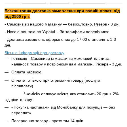
Безкоштовна доставка замовлення при повній оплаті від
від 2500 грн.
- Самовивіз з нашого магазину — безкоштовно. Резерв - 3 дні.
- Новою поштою по Україні - За тарифами перевізника:
- Доставка замовлень оформлених до 17:00 становлять 1-3
дні.
Більше інформації про доставку
Готівкою - Самовивіз із магазинів можливий тільки за
наявності товару у потрібному вам магазині. Резерв - 3 дні.
Оплата карткою
Оплата готівкою при отриманні товару (послуга
післяплати)
*
комісію оплачує клієнт, яка становить 20 грн + 2%
від ціни товару.
«Покупка частинами від Монобанку для покупців — без
переплат»
Повернення товару - протягом 14 днів.