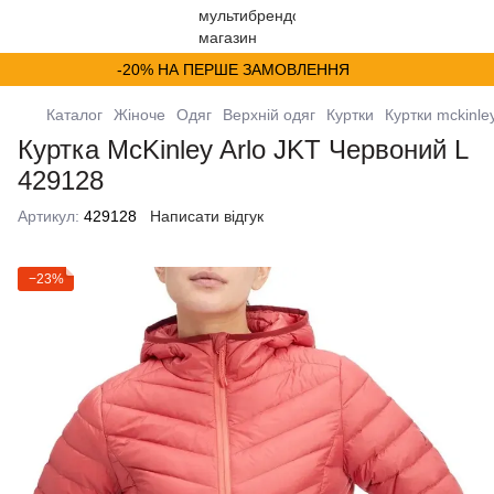
-20% НА ПЕРШЕ ЗАМОВЛЕННЯ
Каталог
Жіноче
Одяг
Верхній одяг
Куртки
Куртки mckinle
Куртка McKinley Arlo JKT Червоний L
429128
Артикул:
429128
Написати відгук
−23%