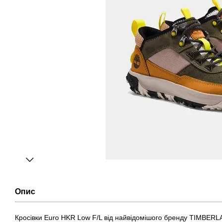
Опис
Кросівки Euro HKR Low F/L від найвідомішого бренду TIMBERL