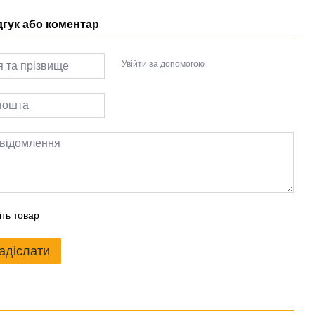
дгук або коментар
Увійти за допомогою
іть товар
адіслати