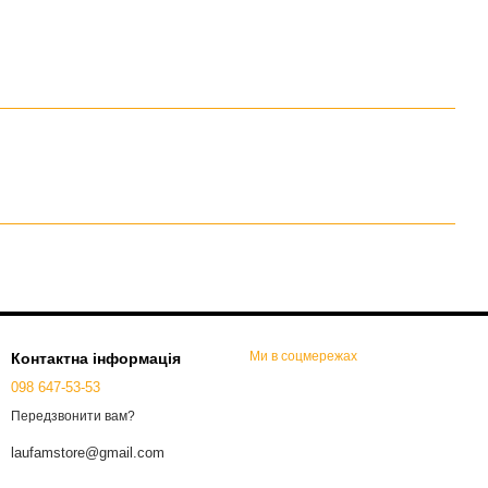
Ми в соцмережах
Контактна інформація
098 647-53-53
Передзвонити вам?
laufamstore@gmail.com