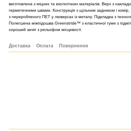
виготовлена ​​з міцних та екологічних матеріалів. Верх з наклад
герметичними швами. Конструкція з щільним задником і комір, 
з переробленого ПЕТ у люверсах із металу. Підкладка з техно
Полегшена міжпідошва Greenstride™ з еластичної гуми з підмітк
хороший зачіп з рельєфом місцевості.
Доставка
Оплата
Повернення