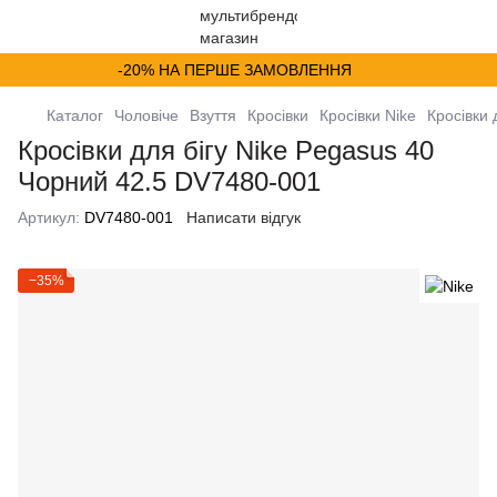
-20% НА ПЕРШЕ ЗАМОВЛЕННЯ
Каталог
Чоловіче
Взуття
Кросівки
Кросівки Nike
Кросівки 
Кросівки для бігу Nike Pegasus 40
Чорний 42.5 DV7480-001
Артикул:
DV7480-001
Написати відгук
−35%