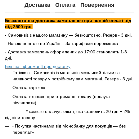
Доставка
Оплата
Повернення
Безкоштовна доставка замовлення при повній оплаті від
від 2500 грн.
- Самовивіз з нашого магазину — безкоштовно. Резерв - 3 дні.
- Новою поштою по Україні - За тарифами перевізника:
- Доставка замовлень оформлених до 17:00 становлять 1-3
дні.
Більше інформації про доставку
Готівкою - Самовивіз із магазинів можливий тільки за
наявності товару у потрібному вам магазині. Резерв - 3 дні.
Оплата карткою
Оплата готівкою при отриманні товару (послуга
післяплати)
*
комісію оплачує клієнт, яка становить 20 грн + 2%
від ціни товару.
«Покупка частинами від Монобанку для покупців — без
переплат»