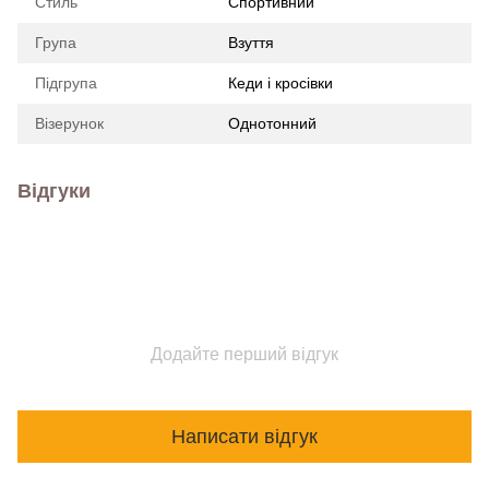
Стиль
Спортивний
Група
Взуття
Підгрупа
Кеди і кросівки
Візерунок
Однотонний
Відгуки
Додайте перший відгук
Написати відгук