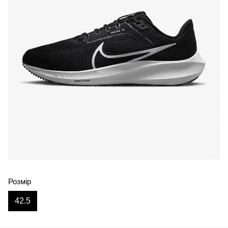
Розмір
42.5