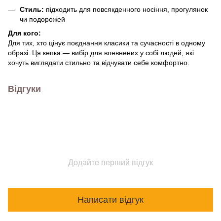
Стиль:
підходить для повсякденного носіння, прогулянок
чи подорожей
Для кого:
Для тих, хто цінує поєднання класики та сучасності в одному
образі. Ця кепка — вибір для впевнених у собі людей, які
хочуть виглядати стильно та відчувати себе комфортно.
Відгуки
Додайте перший відгук
Написати відгук