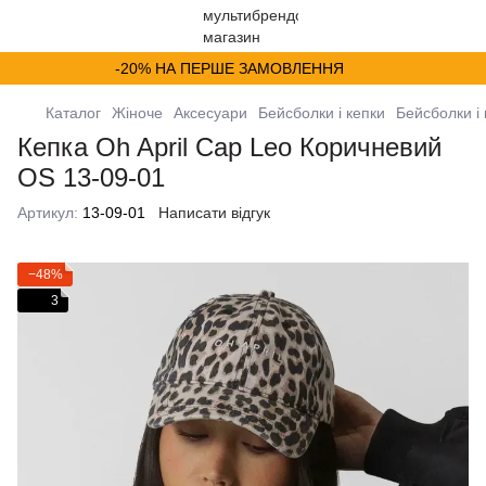
-20% НА ПЕРШЕ ЗАМОВЛЕННЯ
Каталог
Жіноче
Аксесуари
Бейсболки і кепки
Бейсболки і 
Кепка Oh April Cap Leo Коричневий
OS 13-09-01
Артикул:
13-09-01
Написати відгук
−48%
3