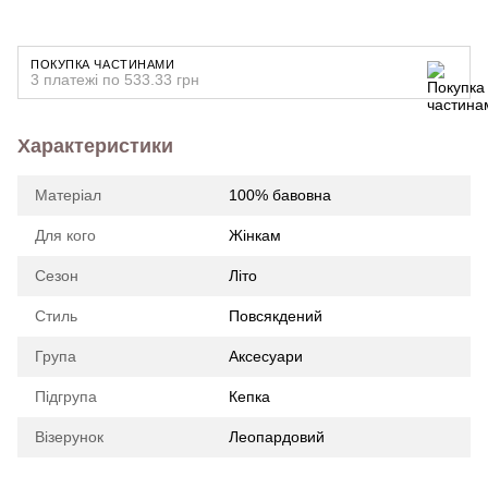
ПОКУПКА ЧАСТИНАМИ
3 платежі по 533.33 грн
Характеристики
Матеріал
100% бавовна
Для кого
Жінкам
Сезон
Літо
Стиль
Повсякдений
Група
Аксесуари
Підгрупа
Кепка
Візерунок
Леопардовий