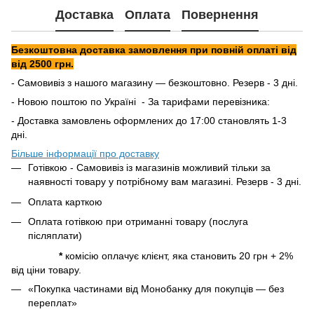
Доставка
Оплата
Повернення
Безкоштовна доставка замовлення при повній оплаті від
від 2500 грн.
- Самовивіз з нашого магазину — безкоштовно. Резерв - 3 дні.
- Новою поштою по Україні - За тарифами перевізника:
- Доставка замовлень оформлених до 17:00 становлять 1-3
дні.
Більше інформації про доставку
Готівкою - Самовивіз із магазинів можливий тільки за
наявності товару у потрібному вам магазині. Резерв - 3 дні.
Оплата карткою
Оплата готівкою при отриманні товару (послуга
післяплати)
*
комісію оплачує клієнт, яка становить 20 грн + 2%
від ціни товару.
«Покупка частинами від Монобанку для покупців — без
переплат»