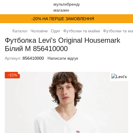
-20% НА ПЕРШЕ ЗАМОВЛЕННЯ
Каталог
Чоловіче
Одяг
Футболки та майки
Футболки та ма
Футболка Levi's Original Housemark
Білий M 856410000
Артикул:
856410000
Написати відгук
−21%