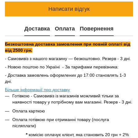
Написати відгук
Доставка
Оплата
Повернення
Безкоштовна доставка замовлення при повній оплаті від
від 2500 грн.
- Самовивіз з нашого магазину — безкоштовно. Резерв - 3 дні.
- Новою поштою по Україні - За тарифами перевізника:
- Доставка замовлень оформлених до 17:00 становлять 1-3
дні.
Більше інформації про доставку
Готівкою - Самовивіз із магазинів можливий тільки за
наявності товару у потрібному вам магазині. Резерв - 3 дні.
Оплата карткою
Оплата готівкою при отриманні товару (послуга
післяплати)
*
комісію оплачує клієнт, яка становить 20 грн + 2%