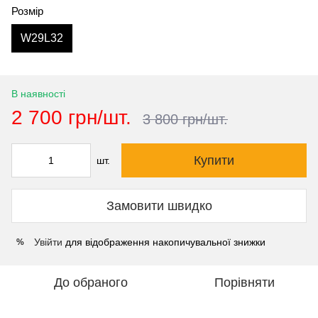
Розмір
W29L32
В наявності
2 700 грн/шт.
3 800 грн/шт.
Купити
шт.
Замовити швидко
Увійти
для відображення накопичувальної знижки
%
До обраного
Порівняти