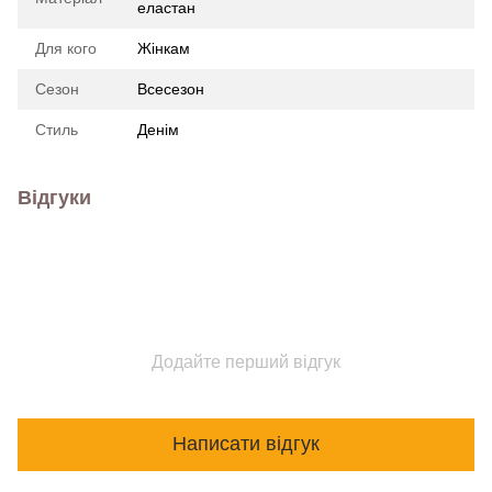
еластан
Для кого
Жінкам
Сезон
Всесезон
Стиль
Денім
Відгуки
Додайте перший відгук
Написати відгук