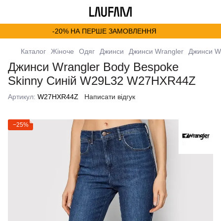
-20% НА ПЕРШЕ ЗАМОВЛЕННЯ
Каталог
Жіноче
Одяг
Джинси
Джинси Wrangler
Джинси W
Джинси Wrangler Body Bespoke
Skinny Синій W29L32 W27HXR44Z
Артикул:
W27HXR44Z
Написати відгук
−25%