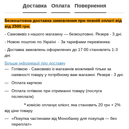
Доставка
Оплата
Повернення
Безкоштовна доставка замовлення при повній оплаті від
від 2500 грн.
- Самовивіз з нашого магазину — безкоштовно. Резерв - 3 дні.
- Новою поштою по Україні - За тарифами перевізника:
- Доставка замовлень оформлених до 17:00 становлять 1-3
дні.
Більше інформації про доставку
Готівкою - Самовивіз із магазинів можливий тільки за
наявності товару у потрібному вам магазині. Резерв - 3 дні.
Оплата карткою
Оплата готівкою при отриманні товару (послуга
післяплати)
*
комісію оплачує клієнт, яка становить 20 грн + 2%
від ціни товару.
«Покупка частинами від Монобанку для покупців — без
переплат»