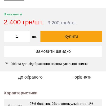
В наявності
2 400 грн/шт.
3 200 грн/шт.
Купити
шт.
Замовити швидко
Увійти
для відображення накопичувальної знижки
%
До обраного
Порівняти
Характеристики
97% бавовна, 2% еластомультіестер, 1%
Матеріал